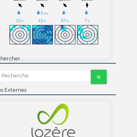
hercher
ns Externes