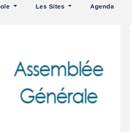
cole
Les Sites
Agenda