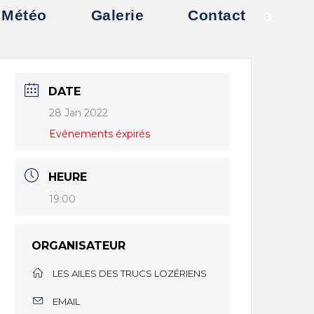
Météo
Galerie
Contact
DATE
28 Jan 2022
Evénements éxpirés
HEURE
19:00
ORGANISATEUR
LES AILES DES TRUCS LOZÉRIENS
EMAIL