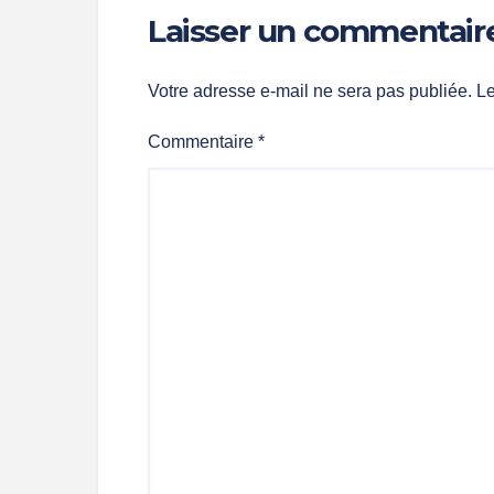
Laisser un commentair
Votre adresse e-mail ne sera pas publiée.
Le
Commentaire
*