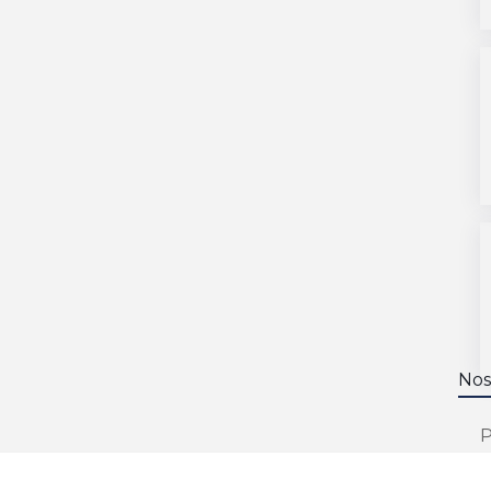
Nos
P