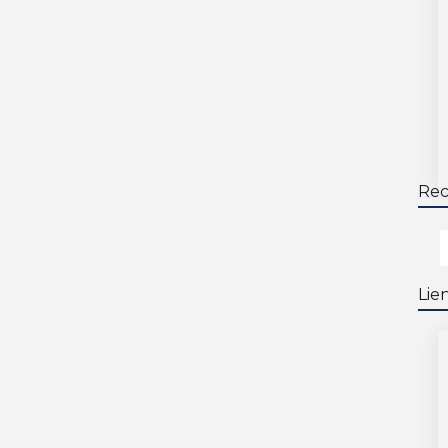
Rec
Lie