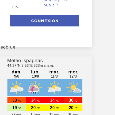
oublié ?
moi
CONNEXION
teoblue