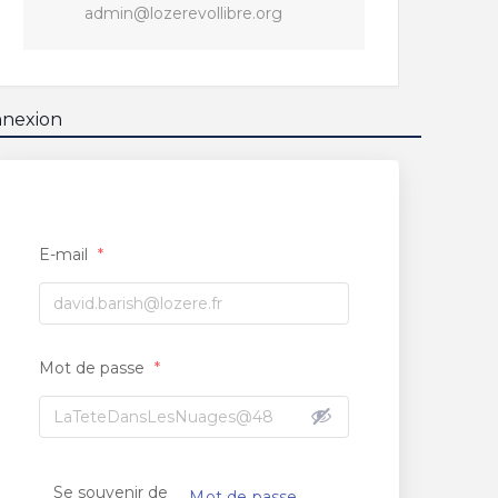
admin@lozerevollibre.org
nexion
E-mail
*
Mot de passe
*
Se souvenir de
Mot de passe