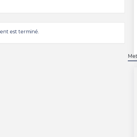
nt est terminé.
Me