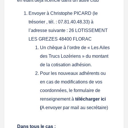
en étant déjà licencié dans un autre club
Envoyer à Christophe PICARD (le
trésorier , tél. : 07.81.40.48.33) à
l’adresse suivante : 26 LOTISSEMENT
LES GREZES 48400 FLORAC
Un chèque à l’ordre de « Les Ailes
des Trucs Lozèriens » du montant
de la cotisation adhésion.
Pour les nouveaux adhérents ou
en cas de modifications de vos
coordonnées, le formulaire de
renseignement à
télécharger ici
(
A envoyer par mail au secrétaire)
Dans tous le cas :